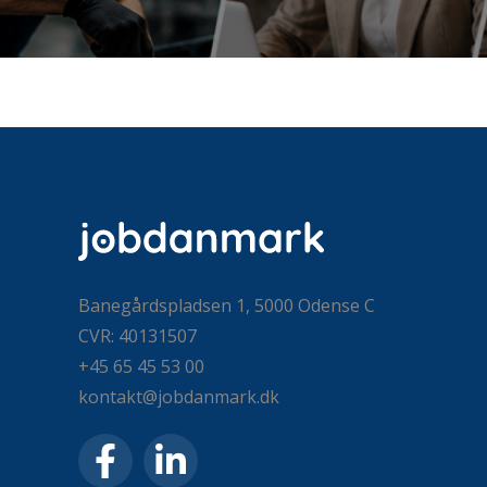
Banegårdspladsen 1, 5000 Odense C
CVR: 40131507
+45 65 45 53 00
kontakt@jobdanmark.dk