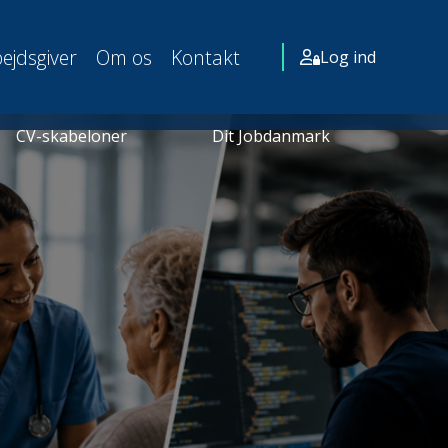
ejdsgiver
Om os
Kontakt
Log ind
CV-skabeloner
Dit Jobdanmark