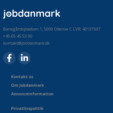
Banegårdspladsen 1, 5000 Odense C CVR: 40131507
+45 65 45 53 00
kontakt@jobdanmark.dk
Kontakt os
Om Jobdanmark
Annonceinformation
Privatlivspolitik