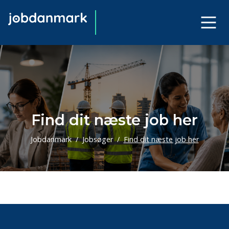
Find dit næste job her
Jobdanmark
Jobsøger
Find dit næste job her