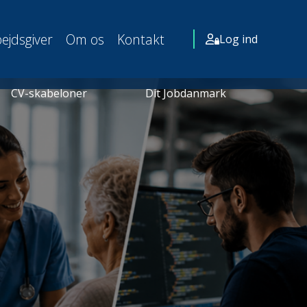
ejdsgiver
Om os
Kontakt
Log ind
CV-skabeloner
Dit Jobdanmark