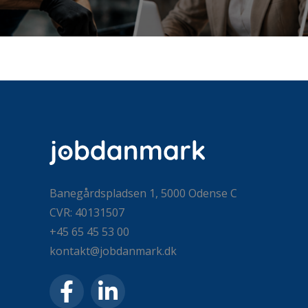
Banegårdspladsen 1, 5000 Odense C
CVR: 40131507
+45 65 45 53 00
kontakt@jobdanmark.dk