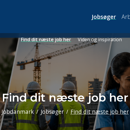
Jobsøger
Arb
Find dit næste job her
Viden og inspiration
Find dit næste job her
Jobdanmark
Jobsøger
Find dit næste job her