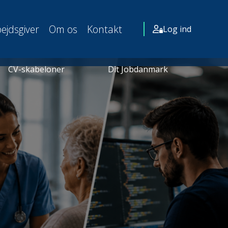
ejdsgiver
Om os
Kontakt
Log ind
CV-skabeloner
Dit Jobdanmark