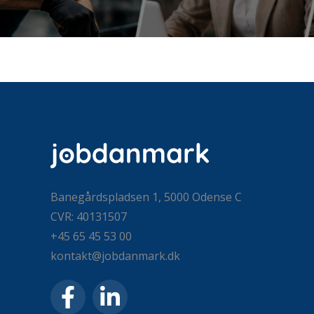
Banegårdspladsen 1, 5000 Odense C
CVR: 40131507
+45 65 45 53 00
kontakt@jobdanmark.dk