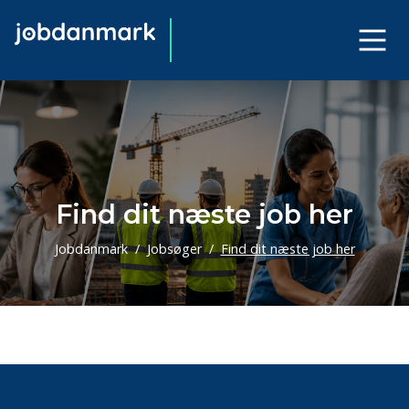
Find dit næste job her
Jobdanmark
Jobsøger
Find dit næste job her