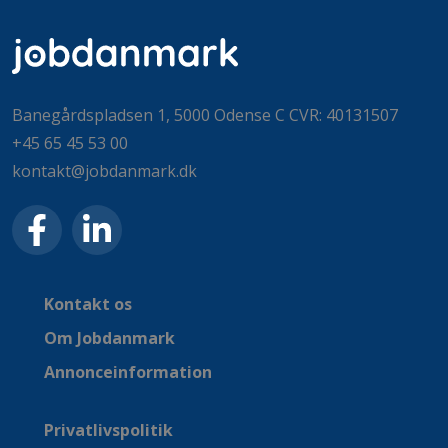
Banegårdspladsen 1, 5000 Odense C CVR: 40131507
+45 65 45 53 00
kontakt@jobdanmark.dk
Kontakt os
Om Jobdanmark
Annonceinformation
Privatlivspolitik