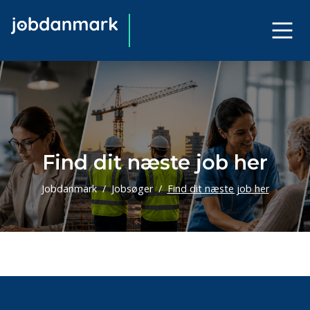
Find dit næste job her
Jobdanmark
Jobsøger
Find dit næste job her