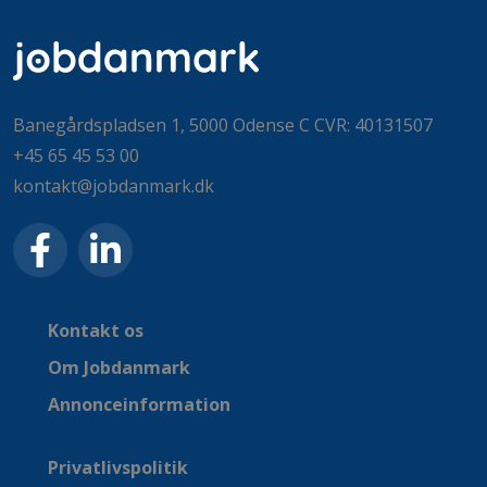
Banegårdspladsen 1, 5000 Odense C CVR: 40131507
+45 65 45 53 00
kontakt@jobdanmark.dk
Kontakt os
Om Jobdanmark
Annonceinformation
Privatlivspolitik