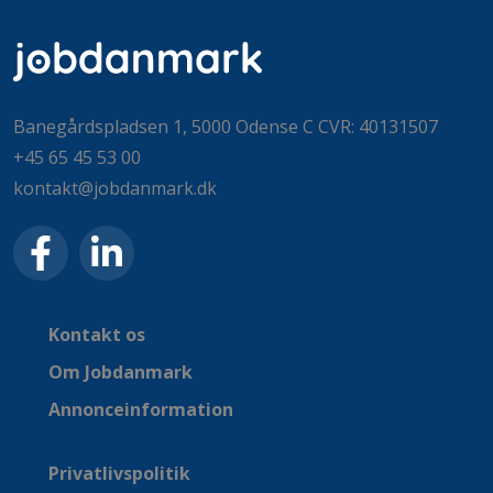
Banegårdspladsen 1, 5000 Odense C CVR: 40131507
+45 65 45 53 00
kontakt@jobdanmark.dk
Kontakt os
Om Jobdanmark
Annonceinformation
Privatlivspolitik