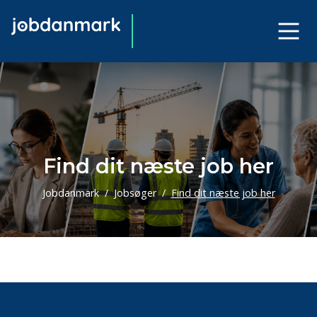
Find dit næste job her
Jobdanmark
Jobsøger
Find dit næste job her