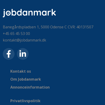
Banegårdspladsen 1, 5000 Odense C CVR: 40131507
+45 65 45 53 00
kontakt@jobdanmark.dk
Kontakt os
Om Jobdanmark
Annonceinformation
Privatlivspolitik