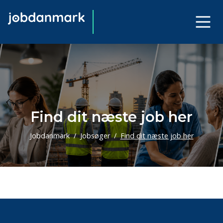
Find dit næste job her
Jobdanmark
Jobsøger
Find dit næste job her