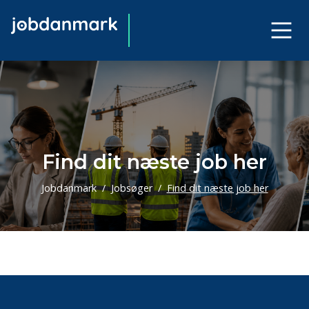
Find dit næste job her
Jobdanmark
Jobsøger
Find dit næste job her