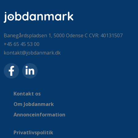
Banegårdspladsen 1, 5000 Odense C CVR: 40131507
+45 65 45 53 00
kontakt@jobdanmark.dk
Kontakt os
Om Jobdanmark
Annonceinformation
Privatlivspolitik