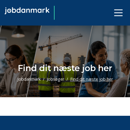
Find dit næste job her
Jobdanmark
Jobsøger
Find dit næste job her