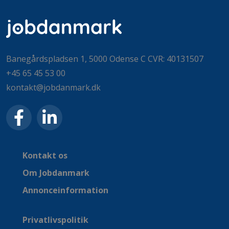
Banegårdspladsen 1, 5000 Odense C CVR: 40131507
+45 65 45 53 00
kontakt@jobdanmark.dk
Kontakt os
Om Jobdanmark
Annonceinformation
Privatlivspolitik