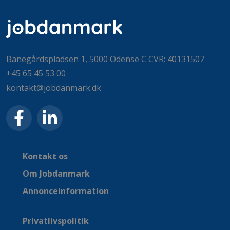
Banegårdspladsen 1, 5000 Odense C CVR: 40131507
+45 65 45 53 00
kontakt@jobdanmark.dk
Kontakt os
Om Jobdanmark
Annonceinformation
Privatlivspolitik