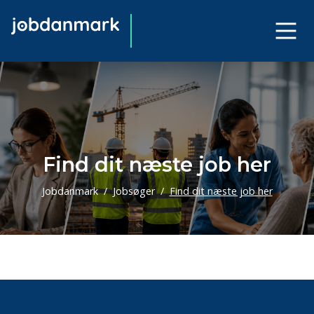
Find dit næste job her
Jobdanmark
Jobsøger
Find dit næste job her