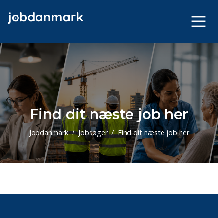
Find dit næste job her
Jobdanmark
Jobsøger
Find dit næste job her