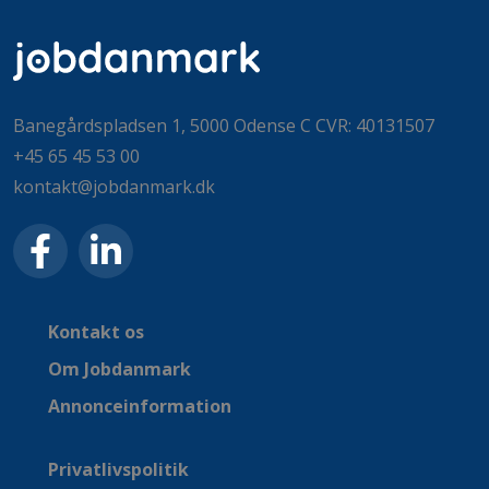
Banegårdspladsen 1, 5000 Odense C CVR: 40131507
+45 65 45 53 00
kontakt@jobdanmark.dk
Kontakt os
Om Jobdanmark
Annonceinformation
Privatlivspolitik