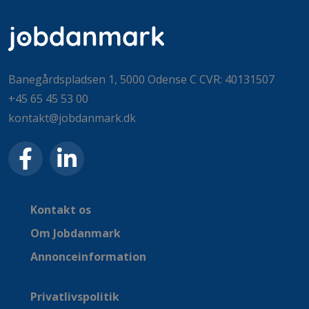
Banegårdspladsen 1, 5000 Odense C CVR: 40131507
+45 65 45 53 00
kontakt@jobdanmark.dk
Kontakt os
Om Jobdanmark
Annonceinformation
Privatlivspolitik