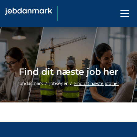
Find dit næste job her
Jobdanmark
Jobsøger
Find dit næste job her