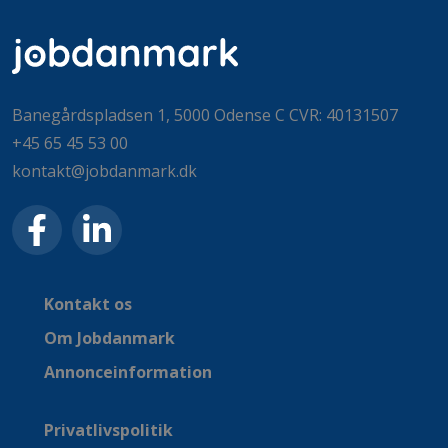
Banegårdspladsen 1, 5000 Odense C CVR: 40131507
+45 65 45 53 00
kontakt@jobdanmark.dk
Kontakt os
Om Jobdanmark
Annonceinformation
Privatlivspolitik