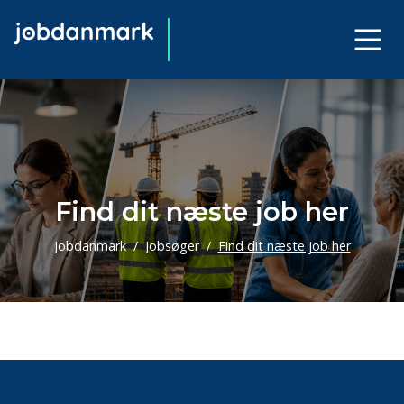
Find dit næste job her
Jobdanmark
Jobsøger
Find dit næste job her