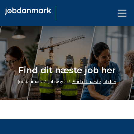
Find dit næste job her
Jobdanmark
Jobsøger
Find dit næste job her