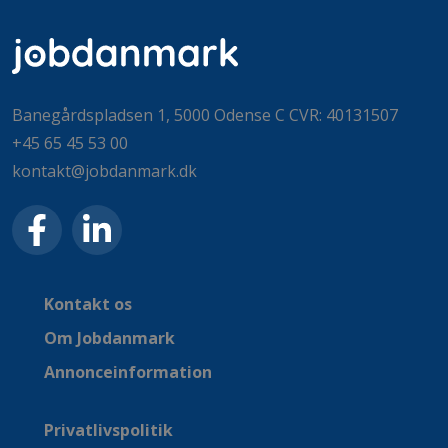
Banegårdspladsen 1, 5000 Odense C CVR: 40131507
+45 65 45 53 00
kontakt@jobdanmark.dk
Kontakt os
Om Jobdanmark
Annonceinformation
Privatlivspolitik