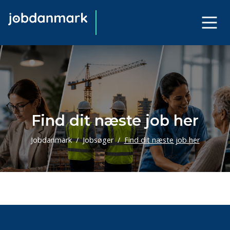
Find dit næste job her
Jobdanmark
Jobsøger
Find dit næste job her