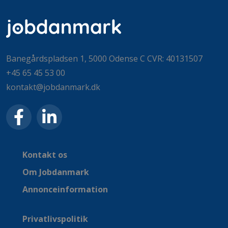
Banegårdspladsen 1, 5000 Odense C CVR: 40131507
+45 65 45 53 00
kontakt@jobdanmark.dk
Kontakt os
Om Jobdanmark
Annonceinformation
Privatlivspolitik