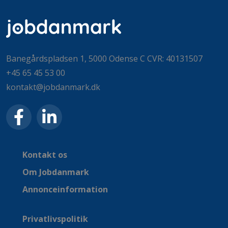
Banegårdspladsen 1, 5000 Odense C CVR: 40131507
+45 65 45 53 00
kontakt@jobdanmark.dk
Kontakt os
Om Jobdanmark
Annonceinformation
Privatlivspolitik