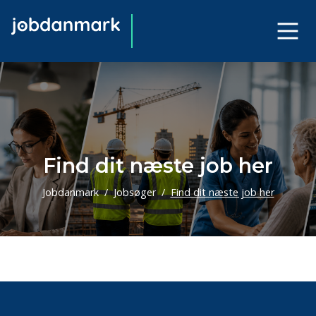
Find dit næste job her
Jobdanmark
Jobsøger
Find dit næste job her