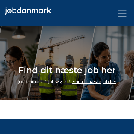
Find dit næste job her
Jobdanmark
Jobsøger
Find dit næste job her