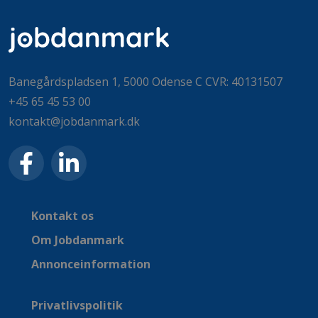
Banegårdspladsen 1, 5000 Odense C CVR: 40131507
+45 65 45 53 00
kontakt@jobdanmark.dk
Kontakt os
Om Jobdanmark
Annonceinformation
Privatlivspolitik