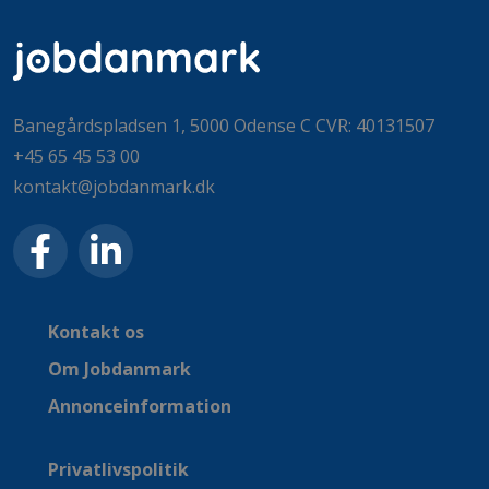
Banegårdspladsen 1, 5000 Odense C CVR: 40131507
+45 65 45 53 00
kontakt@jobdanmark.dk
Kontakt os
Om Jobdanmark
Annonceinformation
Privatlivspolitik