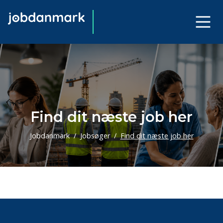
Find dit næste job her
Jobdanmark
Jobsøger
Find dit næste job her