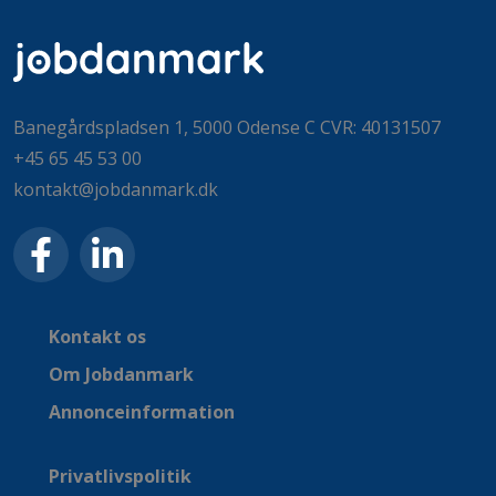
Banegårdspladsen 1, 5000 Odense C CVR: 40131507
+45 65 45 53 00
kontakt@jobdanmark.dk
Kontakt os
Om Jobdanmark
Annonceinformation
Privatlivspolitik