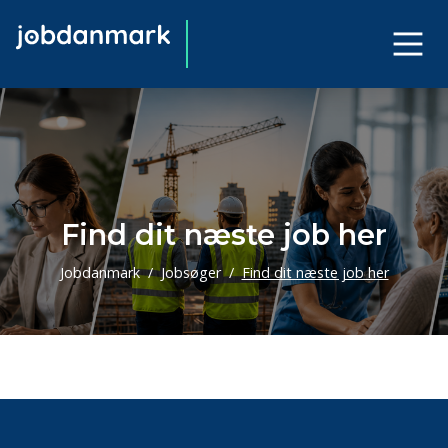
Find dit næste job her
Jobdanmark
Jobsøger
Find dit næste job her