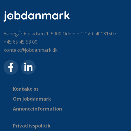
Banegårdspladsen 1, 5000 Odense C CVR: 40131507
+45 65 45 53 00
kontakt@jobdanmark.dk
Kontakt os
Om Jobdanmark
Annonceinformation
Privatlivspolitik