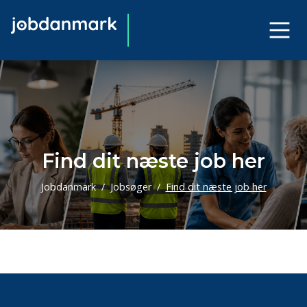
Find dit næste job her
Jobdanmark
Jobsøger
Find dit næste job her