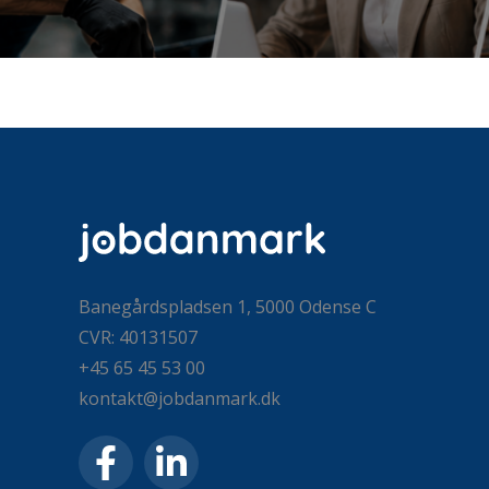
Banegårdspladsen 1, 5000 Odense C
CVR: 40131507
+45 65 45 53 00
kontakt@jobdanmark.dk