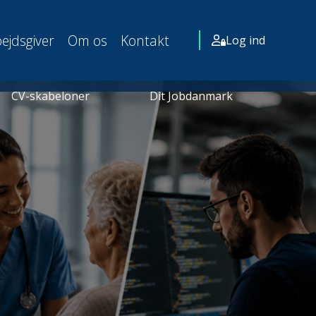
ejdsgiver
Om os
Kontakt
Log ind
CV-skabeloner
Dit Jobdanmark