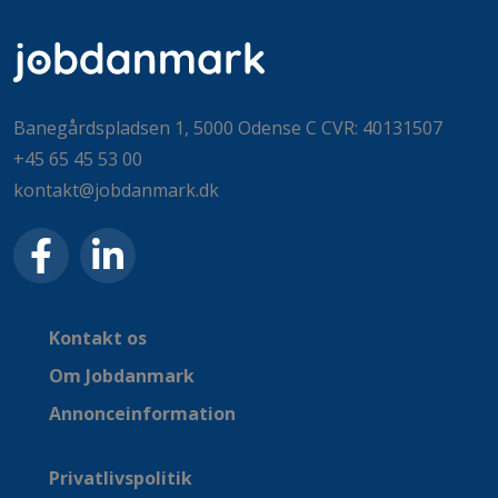
Banegårdspladsen 1, 5000 Odense C CVR: 40131507
+45 65 45 53 00
kontakt@jobdanmark.dk
Kontakt os
Om Jobdanmark
Annonceinformation
Privatlivspolitik