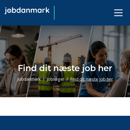
Find dit næste job her
Jobdanmark
Jobsøger
Find dit næste job her