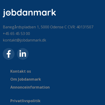
Banegårdspladsen 1, 5000 Odense C CVR: 40131507
+45 65 45 53 00
kontakt@jobdanmark.dk
Kontakt os
Om Jobdanmark
Annonceinformation
Privatlivspolitik