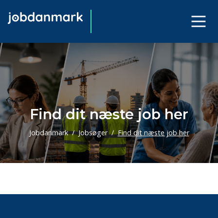
Find dit næste job her
Jobdanmark
Jobsøger
Find dit næste job her