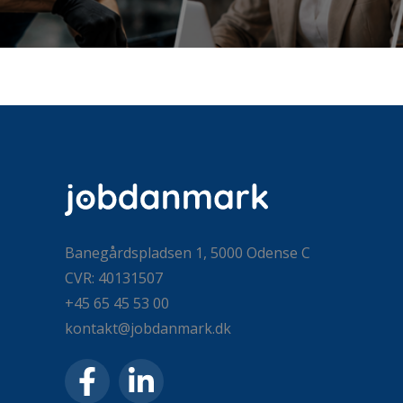
Banegårdspladsen 1, 5000 Odense C
CVR: 40131507
+45 65 45 53 00
kontakt@jobdanmark.dk