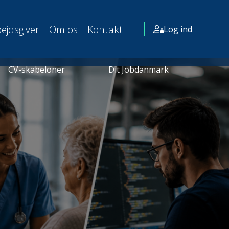
ejdsgiver
Om os
Kontakt
Log ind
CV-skabeloner
Dit Jobdanmark