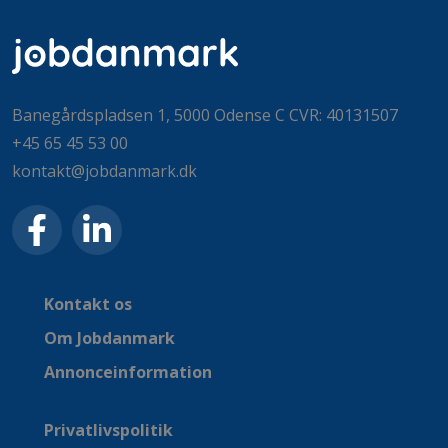
Banegårdspladsen 1, 5000 Odense C CVR: 40131507
+45 65 45 53 00
kontakt@jobdanmark.dk
Kontakt os
Om Jobdanmark
Annonceinformation
Privatlivspolitik