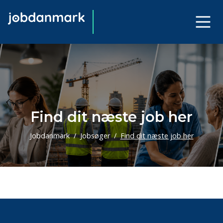
Find dit næste job her
Jobdanmark
Jobsøger
Find dit næste job her