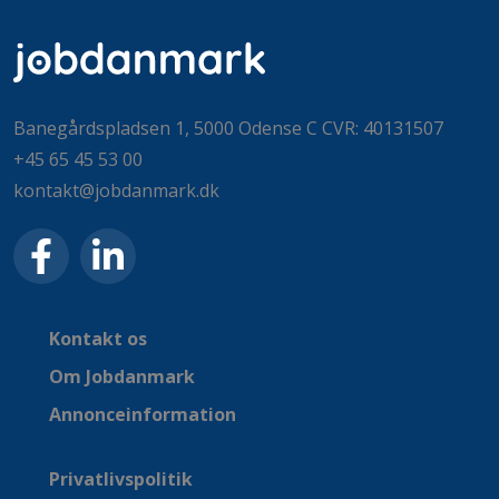
Banegårdspladsen 1, 5000 Odense C CVR: 40131507
+45 65 45 53 00
kontakt@jobdanmark.dk
Kontakt os
Om Jobdanmark
Annonceinformation
Privatlivspolitik