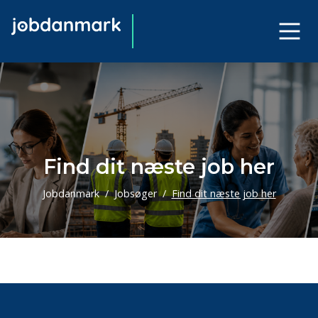
Find dit næste job her
Jobdanmark
Jobsøger
Find dit næste job her