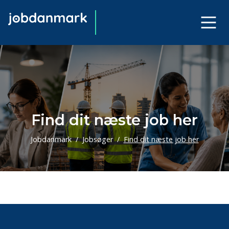
Find dit næste job her
Jobdanmark
Jobsøger
Find dit næste job her