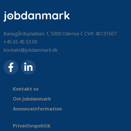
Banegårdspladsen 1, 5000 Odense C CVR: 40131507
+45 65 45 53 00
kontakt@jobdanmark.dk
Kontakt os
Om Jobdanmark
Annonceinformation
Privatlivspolitik