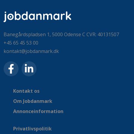
Banegårdspladsen 1, 5000 Odense C CVR: 40131507
+45 65 45 53 00
kontakt@jobdanmark.dk
Kontakt os
Om Jobdanmark
Annonceinformation
Privatlivspolitik