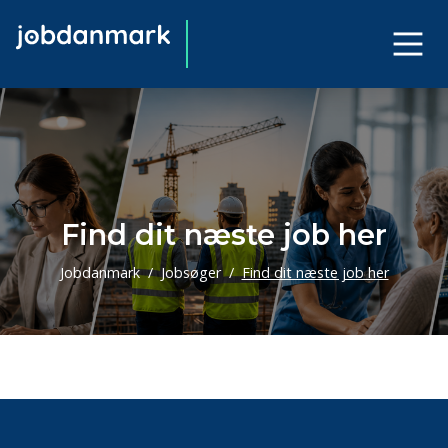
Find dit næste job her
Jobdanmark
Jobsøger
Find dit næste job her