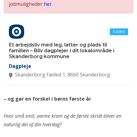
jobmuligheder
her
.
Fuldtid
Et arbejdsliv med leg, latter og plads til
familien – Bliv dagplejer i dit lokalområde i
Skanderborg kommune
Dagpleje
Skanderborg Fælled 1, 8660 Skanderborg
– og gør en forskel i børns første år
Hvor små smil, varme kram og de første skridt bliver en
naturlig del af din hverdag?