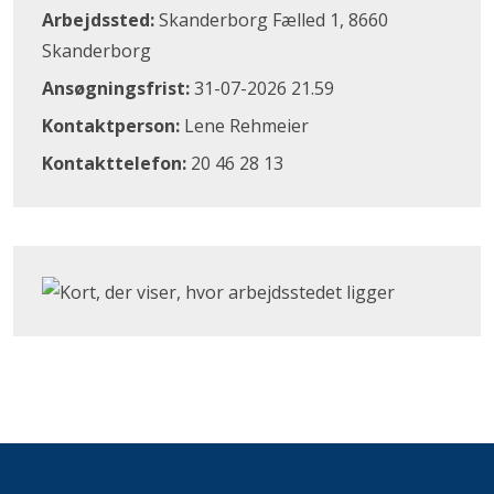
Arbejdssted:
Skanderborg Fælled 1, 8660
Skanderborg
Ansøgningsfrist:
31-07-2026 21.59
Kontaktperson:
Lene Rehmeier
Kontakttelefon:
20 46 28 13
Klik for at åbne Google Maps og se, hvor arbejdsstedet