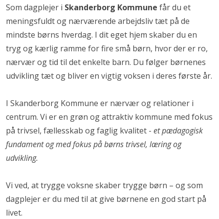
Som dagplejer i
Skanderborg Kommune
får du et
meningsfuldt og nærværende arbejdsliv tæt på de
mindste børns hverdag. I dit eget hjem skaber du en
tryg og kærlig ramme for fire små børn, hvor der er ro,
nærvær og tid til det enkelte barn. Du følger børnenes
udvikling tæt og bliver en vigtig voksen i deres første år.
I Skanderborg Kommune er nærvær og relationer i
centrum. Vi er en grøn og attraktiv kommune med fokus
på trivsel, fællesskab og faglig kvalitet -
et pædagogisk
fundament og med fokus på børns trivsel, læring og
udvikling.
Vi ved, at trygge voksne skaber trygge børn – og som
dagplejer er du med til at give børnene en god start på
livet.