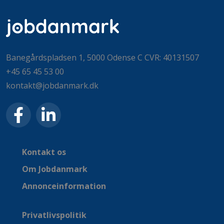
Banegårdspladsen 1, 5000 Odense C CVR: 40131507
+45 65 45 53 00
kontakt@jobdanmark.dk
Kontakt os
Om Jobdanmark
Annonceinformation
Privatlivspolitik