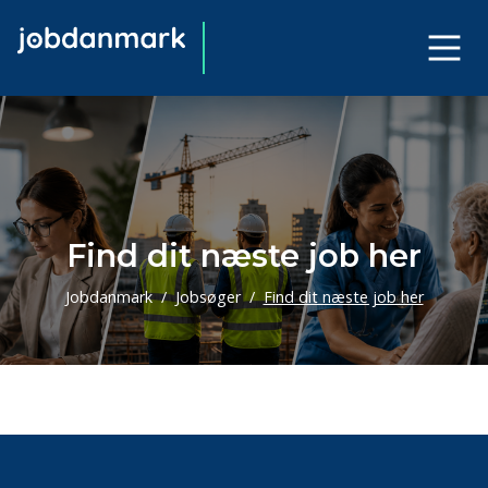
Find dit næste job her
Jobdanmark
Jobsøger
Find dit næste job her