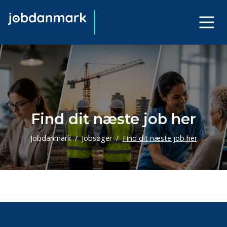
Find dit næste job her
Jobdanmark
Jobsøger
Find dit næste job her