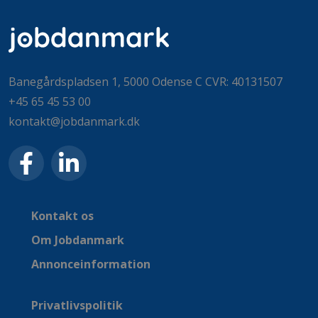
Banegårdspladsen 1, 5000 Odense C CVR: 40131507
+45 65 45 53 00
kontakt@jobdanmark.dk
Kontakt os
Om Jobdanmark
Annonceinformation
Privatlivspolitik