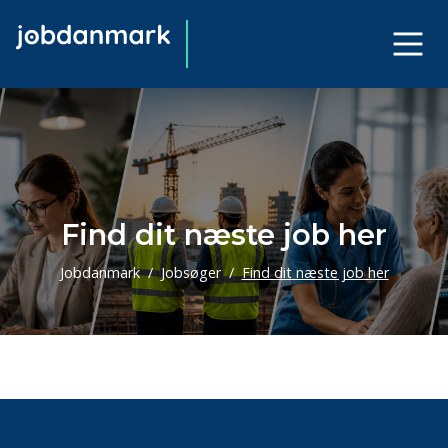
Find dit næste job her
Jobdanmark
Jobsøger
Find dit næste job her