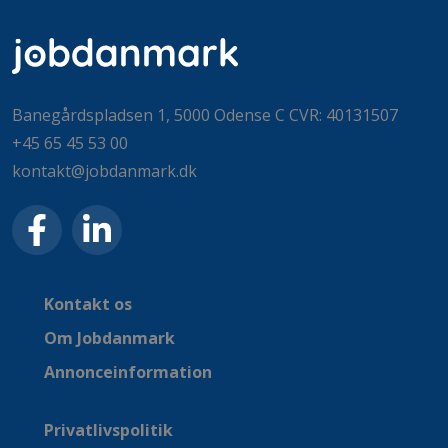
Banegårdspladsen 1, 5000 Odense C CVR: 40131507
+45 65 45 53 00
kontakt@jobdanmark.dk
Kontakt os
Om Jobdanmark
Annonceinformation
Privatlivspolitik