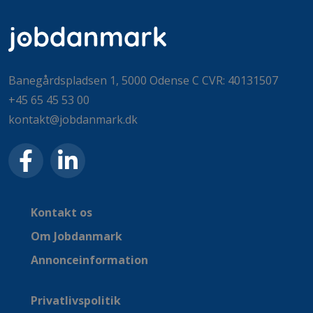
Banegårdspladsen 1, 5000 Odense C CVR: 40131507
+45 65 45 53 00
kontakt@jobdanmark.dk
Kontakt os
Om Jobdanmark
Annonceinformation
Privatlivspolitik