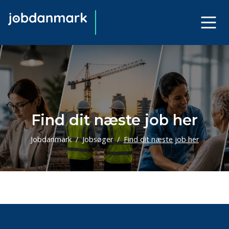
Find dit næste job her
Jobdanmark
Jobsøger
Find dit næste job her