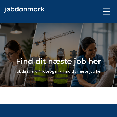
Find dit næste job her
Jobdanmark
Jobsøger
Find dit næste job her