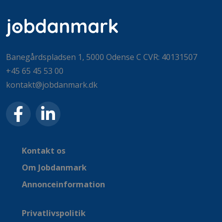
Banegårdspladsen 1, 5000 Odense C CVR: 40131507
+45 65 45 53 00
kontakt@jobdanmark.dk
Kontakt os
Om Jobdanmark
Annonceinformation
Privatlivspolitik