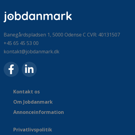
Banegårdspladsen 1, 5000 Odense C CVR: 40131507
+45 65 45 53 00
kontakt@jobdanmark.dk
Kontakt os
Om Jobdanmark
Annonceinformation
Privatlivspolitik