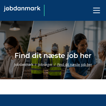
Find dit næste job her
Jobdanmark
Jobsøger
Find dit næste job her