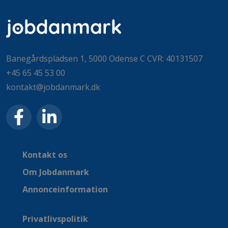
Banegårdspladsen 1, 5000 Odense C CVR: 40131507
+45 65 45 53 00
kontakt@jobdanmark.dk
Kontakt os
Om Jobdanmark
Annonceinformation
Privatlivspolitik