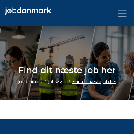
Find dit næste job her
Jobdanmark
Jobsøger
Find dit næste job her