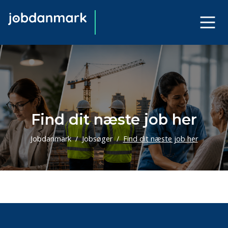
Find dit næste job her
Jobdanmark
Jobsøger
Find dit næste job her