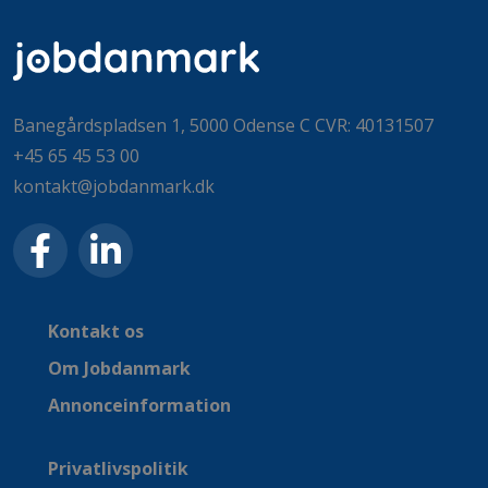
Banegårdspladsen 1, 5000 Odense C CVR: 40131507
+45 65 45 53 00
kontakt@jobdanmark.dk
Kontakt os
Om Jobdanmark
Annonceinformation
Privatlivspolitik