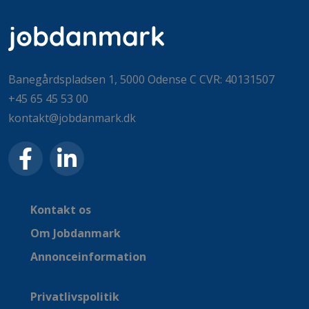
Banegårdspladsen 1, 5000 Odense C CVR: 40131507
+45 65 45 53 00
kontakt@jobdanmark.dk
Kontakt os
Om Jobdanmark
Annonceinformation
Privatlivspolitik