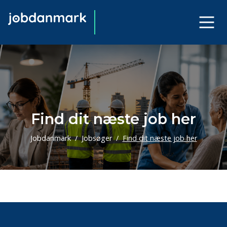
Find dit næste job her
Jobdanmark
Jobsøger
Find dit næste job her