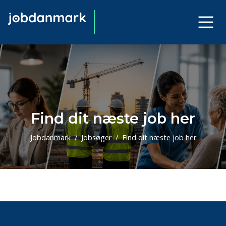
Find dit næste job her
Jobdanmark
Jobsøger
Find dit næste job her