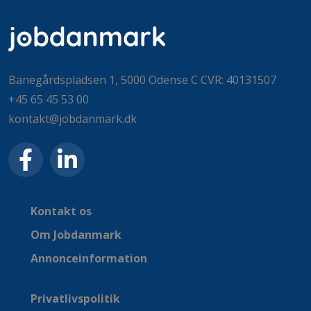
Banegårdspladsen 1, 5000 Odense C CVR: 40131507
+45 65 45 53 00
kontakt@jobdanmark.dk
Kontakt os
Om Jobdanmark
Annonceinformation
Privatlivspolitik