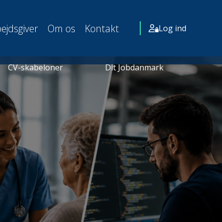
ejdsgiver
Om os
Kontakt
Log ind
CV-skabeloner
Dit Jobdanmark