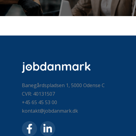
Banegårdspladsen 1, 5000 Odense C
CVR: 40131507
+45 65 45 53 00
kontakt@jobdanmark.dk