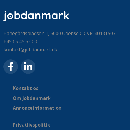
Banegårdspladsen 1, 5000 Odense C CVR: 40131507
+45 65 45 53 00
kontakt@jobdanmark.dk
Kontakt os
Om Jobdanmark
Annonceinformation
Privatlivspolitik