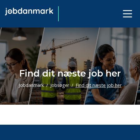
Find dit næste job her
Jobdanmark
Jobsøger
Find dit næste job her