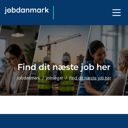
Find dit næste job her
Jobdanmark
Jobsøger
Find dit næste job her