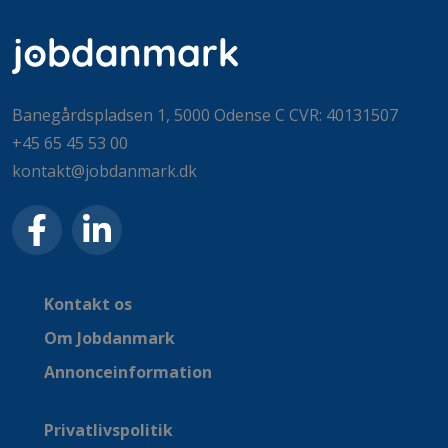
Banegårdspladsen 1, 5000 Odense C CVR: 40131507
+45 65 45 53 00
kontakt@jobdanmark.dk
Kontakt os
Om Jobdanmark
Annonceinformation
Privatlivspolitik