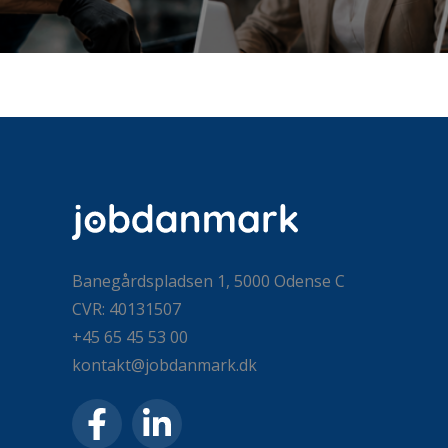
Banegårdspladsen 1, 5000 Odense C
CVR: 40131507
+45 65 45 53 00
kontakt@jobdanmark.dk