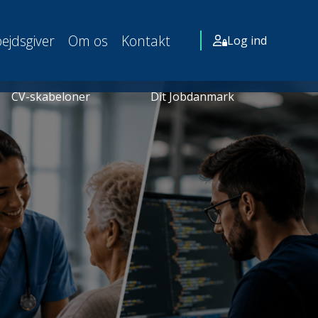
ejdsgiver
Om os
Kontakt
Log ind
CV-skabeloner
Dit Jobdanmark