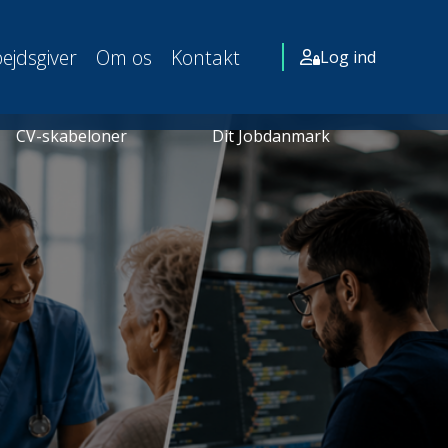
ejdsgiver
Om os
Kontakt
Log ind
CV-skabeloner
Dit Jobdanmark