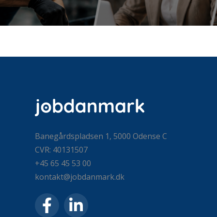
Banegårdspladsen 1, 5000 Odense C
CVR: 40131507
+45 65 45 53 00
kontakt@jobdanmark.dk