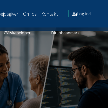
ejdsgiver
Om os
Kontakt
Log ind
CV-skabeloner
Dit Jobdanmark