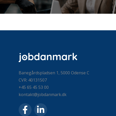
Banegårdspladsen 1, 5000 Odense C
CVR: 40131507
+45 65 45 53 00
kontakt@jobdanmark.dk