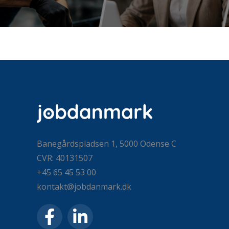
Banegårdspladsen 1, 5000 Odense C
CVR: 40131507
+45 65 45 53 00
kontakt@jobdanmark.dk