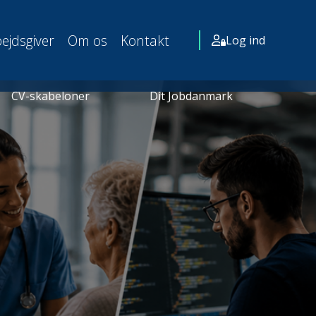
ejdsgiver
Om os
Kontakt
Log ind
CV-skabeloner
Dit Jobdanmark