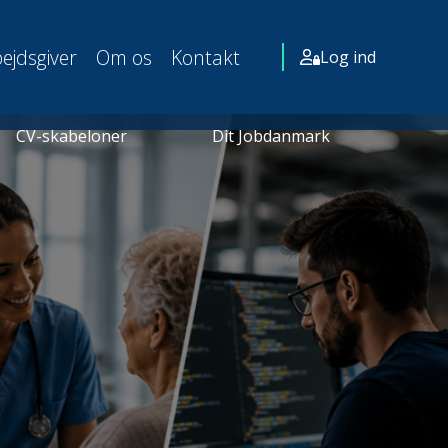
ejdsgiver
Om os
Kontakt
Log ind
CV-skabeloner
Dit Jobdanmark