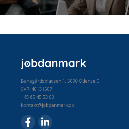
Banegårdspladsen 1, 5000 Odense C
CVR: 40131507
+45 65 45 53 00
kontakt@jobdanmark.dk