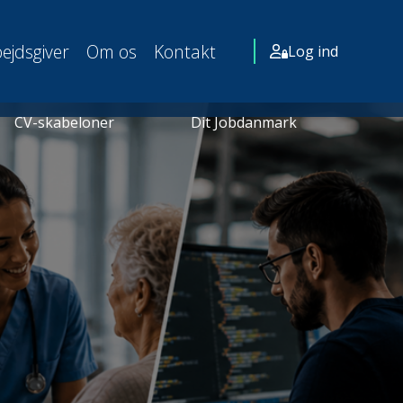
ejdsgiver
Om os
Kontakt
Log ind
CV-skabeloner
Dit Jobdanmark