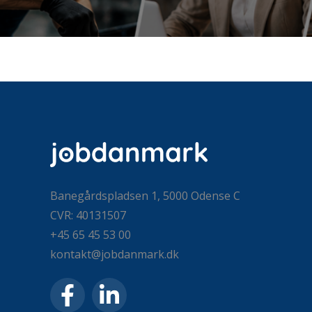
Banegårdspladsen 1, 5000 Odense C
CVR: 40131507
+45 65 45 53 00
kontakt@jobdanmark.dk