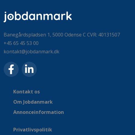
Banegårdspladsen 1, 5000 Odense C CVR: 40131507
+45 65 45 53 00
kontakt@jobdanmark.dk
Kontakt os
Om Jobdanmark
Annonceinformation
Privatlivspolitik