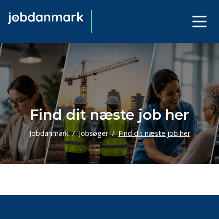
Find dit næste job her
Jobdanmark
Jobsøger
Find dit næste job her